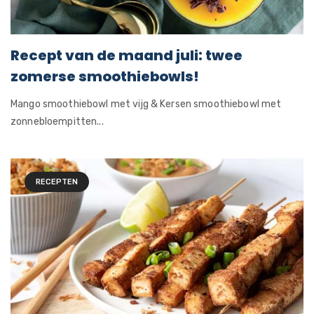
Recept van de maand juli: twee
zomerse smoothiebowls!
Mango smoothiebowl met vijg & Kersen smoothiebowl met
zonnebloempitten...
RECEPTEN