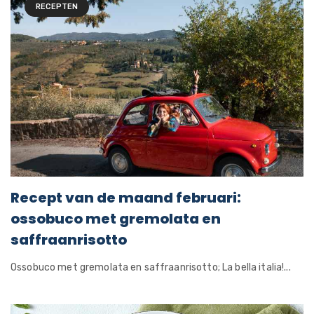
RECEPTEN
Recept van de maand februari:
ossobuco met gremolata en
saffraanrisotto
Ossobuco met gremolata en saffraanrisotto; La bella italia!...