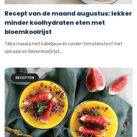
Recept van de maand augustus: lekker
minder koolhydraten eten met
bloemkoolrijst
Tikka masala met kabeljauw en runder-tomatenstoof met
spinazie en (bloemkool)rijst...
RECEPTEN