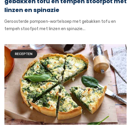
gebakken tofu en tempeh stoofpot met
linzen en spinazie
Geroosterde pompoen-wortelsoep met gebakken tofu en
tempeh stoofpot met linzen en spinazie...
RECEPTEN