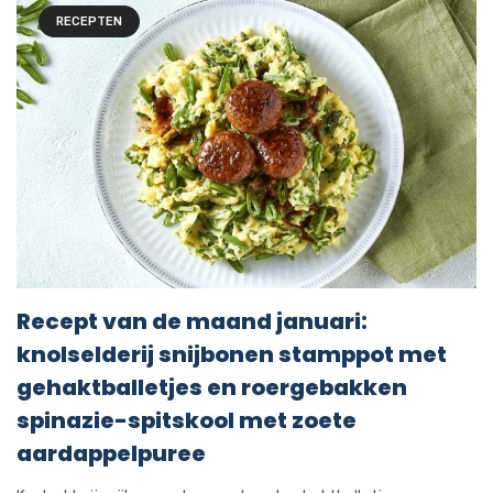
RECEPTEN
Recept van de maand januari:
knolselderij snijbonen stamppot met
gehaktballetjes en roergebakken
spinazie-spitskool met zoete
aardappelpuree