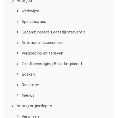
Voor jou
Werkwijze
Specialisaties
Gecombineerde Leefstijlinterventie
Nutritional assessment
Vergoeding en tarieven
Dieetbevestiging Belastingdienst
Boeken
Recepten
Nieuws
Voor (zorg)collega’s
Verwijzen