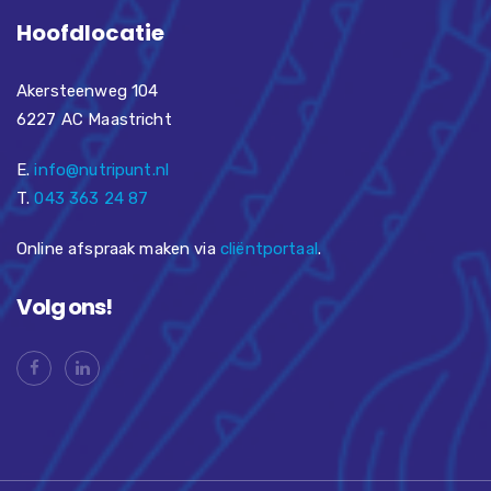
Hoofdlocatie
Akersteenweg 104
6227 AC Maastricht
E.
info@nutripunt.nl
T.
043 363 24 87
Online afspraak maken via
cliëntportaal
.
Volg ons!