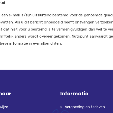
.nl
in een e-mail is/zijn uitsluitend bestemd voor de genoemde geadr
bevatten. Als u dit bericht onbedoeld heeft ontvangen verzoeken
 dat niet voor u bestemd is te vermenigvuldigen dan wel te vers
riftelijk anders wordt overeengekomen. Nutripunt aanvaardt ge
tieve informatie in e-mailberichten.
 naar
Informatie
wijze
Vergoeding en tarieven