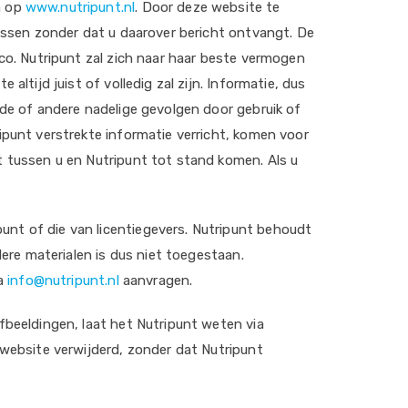
n op
www.nutripunt.nl
. Door deze website te
passen zonder dat u daarover bericht ontvangt. De
co. Nutripunt zal zich naar haar beste vermogen
ltijd juist of volledig zal zijn. Informatie, dus
ade of andere nadelige gevolgen door gebruik of
ipunt verstrekte informatie verricht, komen voor
t tussen u en Nutripunt tot stand komen. Als u
nt of die van licentiegevers. Nutripunt behoudt
dere materialen is dus niet toegestaan.
ia
info@nutripunt.nl
aanvragen.
fbeeldingen, laat het Nutripunt weten via
 website verwijderd, zonder dat Nutripunt