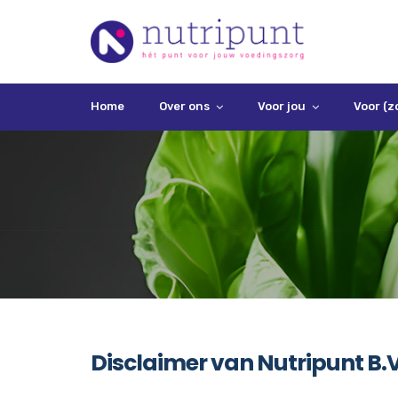
Home
Over ons
Voor jou
Voor (z
Disclaimer van Nutripunt B.V