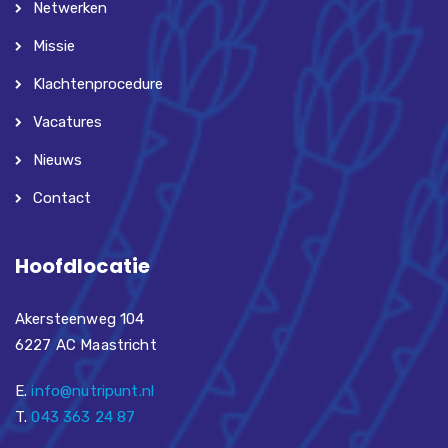
Netwerken
Missie
Klachtenprocedure
Vacatures
Nieuws
Contact
Hoofdlocatie
Akersteenweg 104
6227 AC Maastricht
E.
info@nutripunt.nl
T.
043 363 24 87