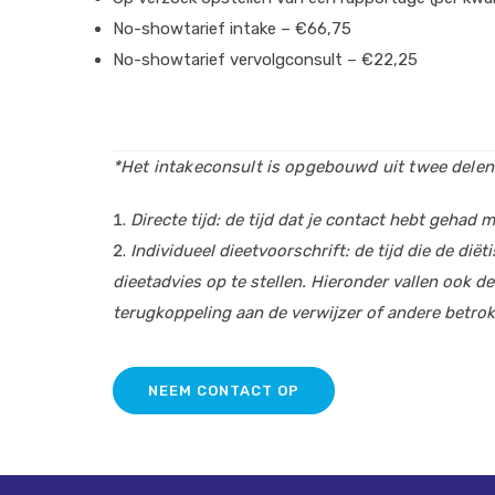
No-showtarief intake – €66,75
No-showtarief vervolgconsult – €22,25
*Het intakeconsult is opgebouwd uit twee delen
Directe tijd: de tijd dat je contact hebt gehad
Individueel dieetvoorschrift: de tijd die de d
dieetadvies op te stellen. Hieronder vallen ook
terugkoppeling aan de verwijzer of andere betrokk
NEEM CONTACT OP