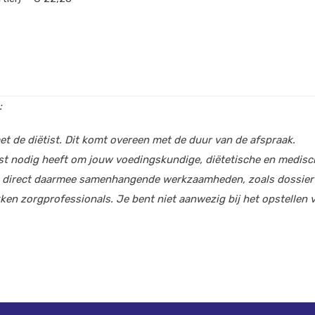
:
 met de diëtist. Dit komt overeen met de duur van de afspraak.
iëtist nodig heeft om jouw voedingskundige, diëtetische en medis
 de direct daarmee samenhangende werkzaamheden, zoals dossierv
en zorgprofessionals. Je bent niet aanwezig bij het opstellen v