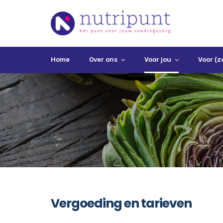
Home
Over ons
Voor jou
Voor (z
Vergoeding en tarieven