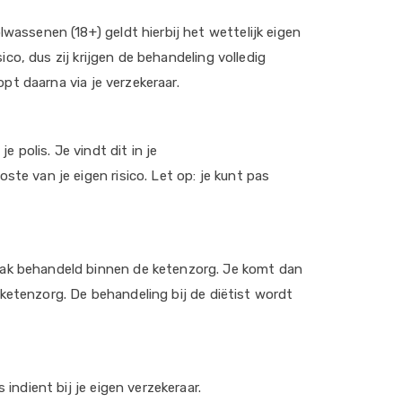
wassenen (18+) geldt hierbij het wettelijk eigen
ico, dus zij krijgen de behandeling volledig
opt daarna via je verzekeraar.
 polis. Je vindt dit in je
ste van je eigen risico. Let op: je kunt pas
aak behandeld binnen de ketenzorg. Je komt dan
e ketenzorg. De behandeling bij de diëtist wordt
indient bij je eigen verzekeraar.