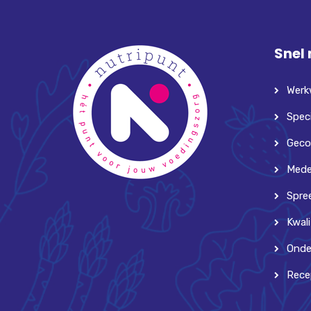
Snel
Werk
Speci
Geco
Mede
Spre
Kwali
Onde
Rece