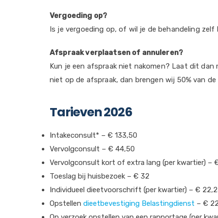
Vergoeding op?
Is je vergoeding op, of wil je de behandeling zel
Afspraak verplaatsen of annuleren?
Kun je een afspraak niet nakomen? Laat dit dan m
niet op de afspraak, dan brengen wij 50% van de ge
Tarieven 2026
Intakeconsult* – € 133,50
Vervolgconsult – € 44,50
Vervolgconsult kort of extra lang (per kwartier) – 
Toeslag bij huisbezoek – € 32
Individueel dieetvoorschrift (per kwartier) – € 22,
Opstellen
dieetbevestiging Belastingdienst
– € 22
Op verzoek opstellen van een rapportage (per kwar