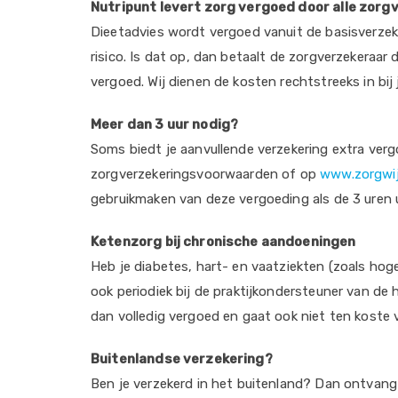
Nutripunt levert zorg vergoed door alle zorg
Dieetadvies wordt vergoed vanuit de basisverzeker
risico. Is dat op, dan betaalt de zorgverzekeraar 
vergoed. Wij dienen de kosten rechtstreeks in bij 
Meer dan 3 uur nodig?
Soms biedt je aanvullende verzekering extra vergoe
zorgverzekeringsvoorwaarden of op
www.zorgwij
gebruikmaken van deze vergoeding als de 3 uren u
Ketenzorg bij chronische aandoeningen
Heb je diabetes, hart- en vaatziekten (zoals ho
ook periodiek bij de praktijkondersteuner van de h
dan volledig vergoed en gaat ook niet ten koste v
Buitenlandse verzekering?
Ben je verzekerd in het buitenland? Dan ontvang j