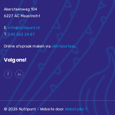
Akersteenweg 104
6227 AC Maastricht
E.
info@nutripunt.nl
T.
043 363 24 87
Online afspraak maken via
cliëntportaal
.
Volg ons!
© 2026 Nutripunt - Website door
Webstudio 7