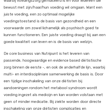
waarbij voedingszorg geïndiceerd is en voor iedereen die
bewust met zijn/haar/hun voeding wil omgaan. Want een
juiste voeding, een zo optimaal mogelijke
voedingstoestand is de basis van gezondheid en een
voorwaarde om zowel lichamelijk als psychisch goed te
kunnen functioneren. Een juiste voeding draagt bij aan een
goede kwaliteit van leven en is de basis van welzijn.
De core business van Nutripunt is het leveren van
passende, hoogwaardige en evidence based diëtistische
zorg binnen de eerste -, en ook de anderhalfde lijn, waarbij
multi- en interdiscipliniare samenwerking de basis is. Door
een tijdige inschakeling van onze diëtisten bij
aandoeningen rondom het metabool syndroom wordt
voeding ingezet als medicijn en kan worden volstaan met
geen of minder medicatie. Bij ziekte worden door directe
inschakeling van onze diëtisten complicaties en