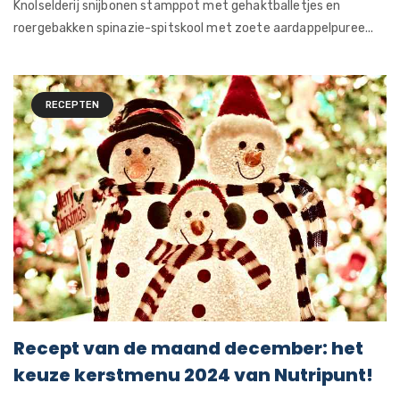
Knolselderij snijbonen stamppot met gehaktballetjes en
roergebakken spinazie-spitskool met zoete aardappelpuree...
RECEPTEN
Recept van de maand december: het
keuze kerstmenu 2024 van Nutripunt!