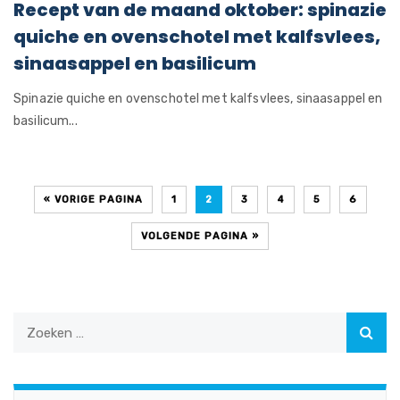
Recept van de maand oktober: spinazie
quiche en ovenschotel met kalfsvlees,
sinaasappel en basilicum
Spinazie quiche en ovenschotel met kalfsvlees, sinaasappel en
basilicum...
« VORIGE PAGINA
1
2
3
4
5
6
VOLGENDE PAGINA »