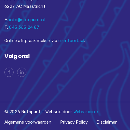
6227 AC Maastricht
E.
info@nutripunt.nl
T.
043 363 24 87
Online afspraak maken via
cliëntportaal
.
Volg ons!
© 2026 Nutripunt - Website door
Webstudio 7
Algemene voorwaarden
Privacy Policy
Disclaimer