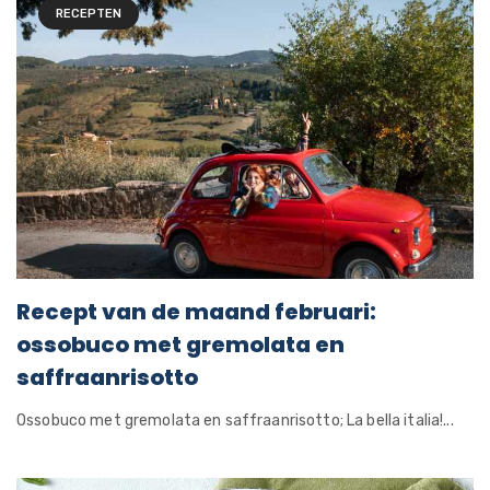
RECEPTEN
Recept van de maand februari:
ossobuco met gremolata en
saffraanrisotto
Ossobuco met gremolata en saffraanrisotto; La bella italia!...