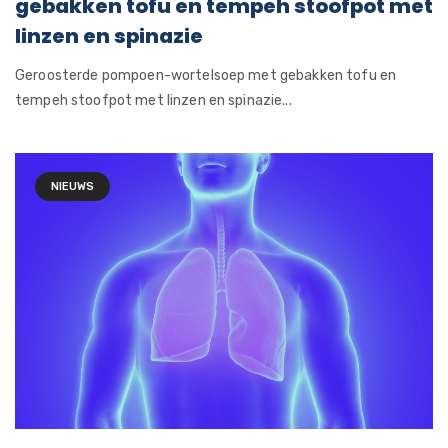
gebakken tofu en tempeh stoofpot met
linzen en spinazie
Geroosterde pompoen-wortelsoep met gebakken tofu en
tempeh stoofpot met linzen en spinazie...
NIEUWS