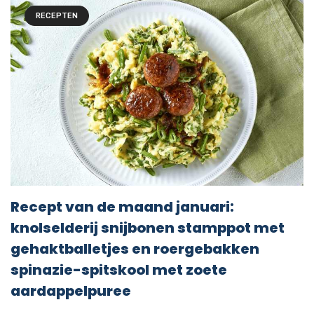
RECEPTEN
Recept van de maand januari:
knolselderij snijbonen stamppot met
gehaktballetjes en roergebakken
spinazie-spitskool met zoete
aardappelpuree