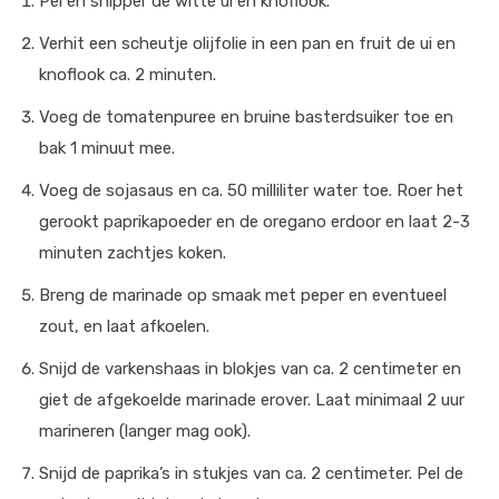
Pel en snipper de witte ui en knoflook.
Verhit een scheutje olijfolie in een pan en fruit de ui en
knoflook ca. 2 minuten.
Voeg de tomatenpuree en bruine basterdsuiker toe en
bak 1 minuut mee.
Voeg de sojasaus en ca. 50 milliliter water toe. Roer het
gerookt paprikapoeder en de oregano erdoor en laat 2-3
minuten zachtjes koken.
Breng de marinade op smaak met peper en eventueel
zout, en laat afkoelen.
Snijd de varkenshaas in blokjes van ca. 2 centimeter en
giet de afgekoelde marinade erover. Laat minimaal 2 uur
marineren (langer mag ook).
Snijd de paprika’s in stukjes van ca. 2 centimeter. Pel de