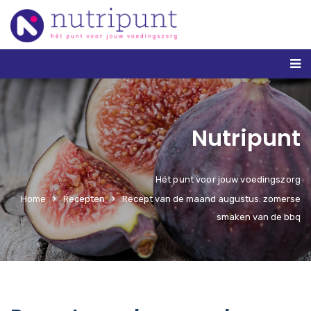
Nutripunt
Hét punt voor jouw voedingszorg
Home
Recepten
Recept van de maand augustus: zomerse
smaken van de bbq