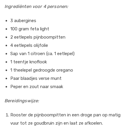
Ingrediënten voor 4 personen:
3 aubergines
100 gram feta light
2 eetlepels pijnboompitten
4 eetlepels olijfolie
Sap van 1 citroen (ca. 1 eetlepel)
1 teentje knoflook
1 theelepel gedroogde oregano
Paar blaadjes verse munt
Peper en zout naar smaak
Bereidingswijze:
Rooster de pijnboompitten in een droge pan op matig
vuur tot ze goudbruin zijn en laat ze afkoelen.