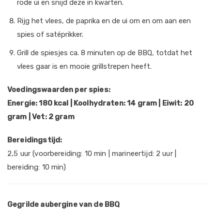
rode ui en snijd deze in kwarten.
Rijg het vlees, de paprika en de ui om en om aan een
spies of satéprikker.
Grill de spiesjes ca. 8 minuten op de BBQ, totdat het
vlees gaar is en mooie grillstrepen heeft.
Voedingswaarden per spies:
Energie: 180 kcal | Koolhydraten: 14 gram | Eiwit: 20
gram | Vet: 2 gram
Bereidingstijd:
2,5 uur (voorbereiding: 10 min | marineertijd: 2 uur |
bereiding: 10 min)
Gegrilde aubergine van de BBQ