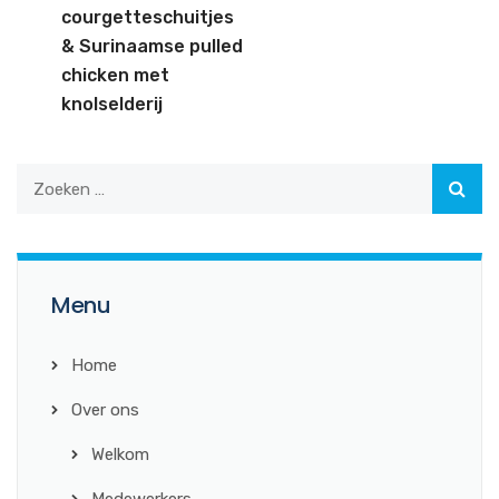
courgetteschuitjes
& Surinaamse pulled
chicken met
knolselderij
Menu
Home
Over ons
Welkom