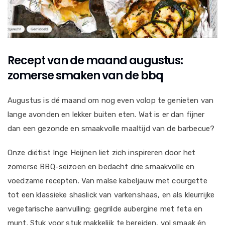
Recept van de maand augustus:
zomerse smaken van de bbq
Augustus is dé maand om nog even volop te genieten van
lange avonden en lekker buiten eten. Wat is er dan fijner
dan een gezonde en smaakvolle maaltijd van de barbecue?
Onze diëtist Inge Heijnen liet zich inspireren door het
zomerse BBQ-seizoen en bedacht drie smaakvolle en
voedzame recepten. Van malse kabeljauw met courgette
tot een klassieke shaslick van varkenshaas, en als kleurrijke
vegetarische aanvulling: gegrilde aubergine met feta en
munt. Stuk voor stuk makkelijk te bereiden, vol smaak én