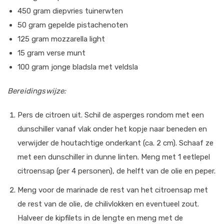
450 gram diepvries tuinerwten
50 gram gepelde pistachenoten
125 gram mozzarella light
15 gram verse munt
100 gram jonge bladsla met veldsla
Bereidingswijze:
Pers de citroen uit. Schil de asperges rondom met een
dunschiller vanaf vlak onder het kopje naar beneden en
verwijder de houtachtige onderkant (ca. 2 cm). Schaaf ze
met een dunschiller in dunne linten. Meng met 1 eetlepel
citroensap (per 4 personen), de helft van de olie en peper.
Meng voor de marinade de rest van het citroensap met
de rest van de olie, de chilivlokken en eventueel zout.
Halveer de kipfilets in de lengte en meng met de