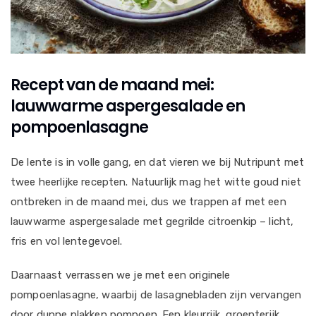
Recept van de maand mei:
lauwwarme aspergesalade en
pompoenlasagne
De lente is in volle gang, en dat vieren we bij Nutripunt met
twee heerlijke recepten. Natuurlijk mag het witte goud niet
ontbreken in de maand mei, dus we trappen af met een
lauwwarme aspergesalade met gegrilde citroenkip – licht,
fris en vol lentegevoel.
Daarnaast verrassen we je met een originele
pompoenlasagne, waarbij de lasagnebladen zijn vervangen
door dunne plakken pompoen. Een kleurrijk, groenterijk