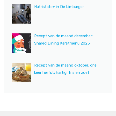
Nutristats+ in De Limburger
Recept van de maand december:
Shared Dining Kerstmenu 2025
Recept van de maand oktober: drie
keer herfst; hartig, fris en zoet