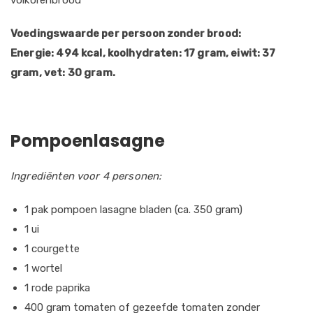
volkorenbrood
Voedingswaarde per persoon zonder brood:
Energie: 494 kcal, koolhydraten: 17 gram, eiwit: 37
gram, vet: 30 gram.
Pompoenlasagne
Ingrediënten voor 4 personen:
1 pak pompoen lasagne bladen (ca. 350 gram)
1 ui
1 courgette
1 wortel
1 rode paprika
400 gram tomaten of gezeefde tomaten zonder