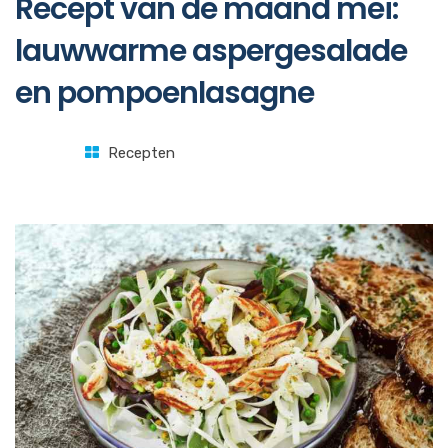
Recept van de maand mei:
lauwwarme aspergesalade
en pompoenlasagne
Recepten