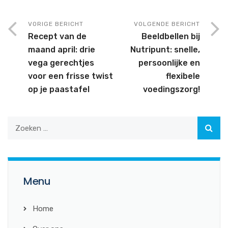
VORIGE BERICHT
VOLGENDE BERICHT
Recept van de
Beeldbellen bij
maand april: drie
Nutripunt: snelle,
vega gerechtjes
persoonlijke en
voor een frisse twist
flexibele
op je paastafel
voedingszorg!
Menu
Home