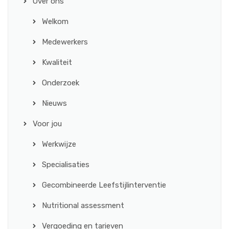
Over ons
Welkom
Medewerkers
Kwaliteit
Onderzoek
Nieuws
Voor jou
Werkwijze
Specialisaties
Gecombineerde Leefstijlinterventie
Nutritional assessment
Vergoeding en tarieven