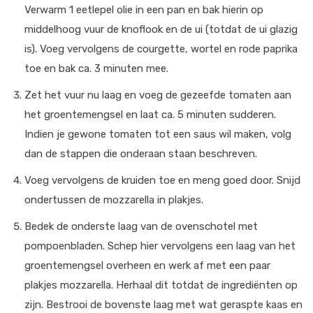
Verwarm 1 eetlepel olie in een pan en bak hierin op
middelhoog vuur de knoflook en de ui (totdat de ui glazig
is). Voeg vervolgens de courgette, wortel en rode paprika
toe en bak ca. 3 minuten mee.
Zet het vuur nu laag en voeg de gezeefde tomaten aan
het groentemengsel en laat ca. 5 minuten sudderen.
Indien je gewone tomaten tot een saus wil maken, volg
dan de stappen die onderaan staan beschreven.
Voeg vervolgens de kruiden toe en meng goed door. Snijd
ondertussen de mozzarella in plakjes.
Bedek de onderste laag van de ovenschotel met
pompoenbladen. Schep hier vervolgens een laag van het
groentemengsel overheen en werk af met een paar
plakjes mozzarella. Herhaal dit totdat de ingrediënten op
zijn. Bestrooi de bovenste laag met wat geraspte kaas en