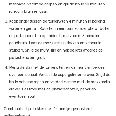
marinade. Verhit de grillpan en gril de kip in 10 minuten
rondom bruin en gaar.
Kook ondertussen de tuinerwten 4 minuten in kokend
water en giet af. Rooster in een pan zonder olie of boter
de pistachenoten op middelhoog vuur in 3 minuten
goudbruin. Laat de mozzarella uitlekken en scheur in
stukken. Snijd de munt fijn en hak de iets afgekoelde
pistachenoten grof.
Meng de sla met de tuinerwten en de munt en verdeel
over een schaal. Verdeel de aspergelinten erover. Snijd de
kip in schuine repen en verdeel samen met de mozzarella
erover. Bestrooi met de pistachenoten, peper en
eventueel zout.
Combinatie tip: Lekker met 1 sneetje geroosterd