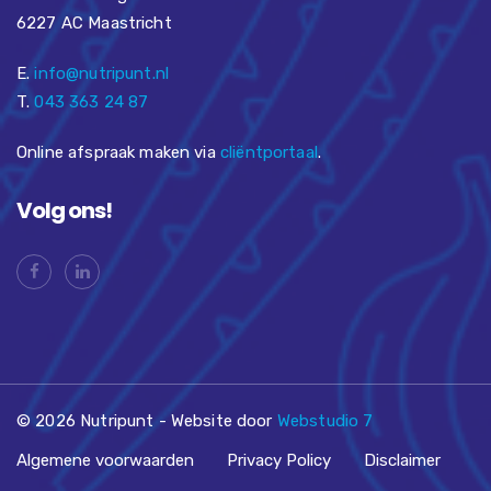
6227 AC Maastricht
E.
info@nutripunt.nl
T.
043 363 24 87
Online afspraak maken via
cliëntportaal
.
Volg ons!
© 2026 Nutripunt - Website door
Webstudio 7
Algemene voorwaarden
Privacy Policy
Disclaimer