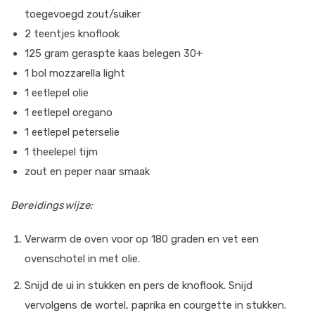
toegevoegd zout/suiker
2 teentjes knoflook
125 gram geraspte kaas belegen 30+
1 bol mozzarella light
1 eetlepel olie
1 eetlepel oregano
1 eetlepel peterselie
1 theelepel tijm
zout en peper naar smaak
Bereidingswijze:
Verwarm de oven voor op 180 graden en vet een
ovenschotel in met olie.
Snijd de ui in stukken en pers de knoflook. Snijd
vervolgens de wortel, paprika en courgette in stukken.