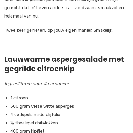
gerecht dat nét even anders is – voedzaam, smaakvol en
helemaal van nu.
Twee keer genieten, op jouw eigen manier. Smakelijk!
Lauwwarme aspergesalade met
gegrilde citroenkip
Ingrediënten voor 4 personen:
1 citroen
500 gram verse witte asperges
4 eetlepels milde olijfolie
½ theelepel chilivlokken
400 gram kipfilet