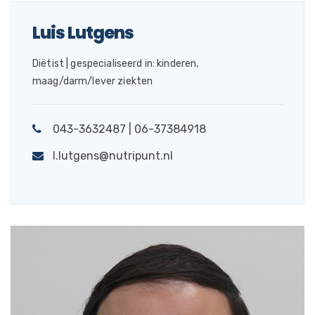
Luis Lutgens
Diëtist | gespecialiseerd in: kinderen,
maag/darm/lever ziekten
043-3632487 | 06-37384918
l.lutgens@nutripunt.nl