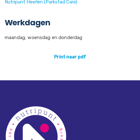
Nutripunt Heerlen (Parkstad Care)
Werkdagen
maandag, woensdag en donderdag
Print naar pdf