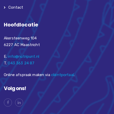
Contact
Hoofdlocatie
Akersteenweg 104
6227 AC Maastricht
E.
info@nutripunt.nl
T.
043 363 24 87
Online afspraak maken via
cliëntportaal
.
Volg ons!