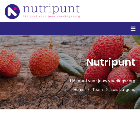
Nutripunt
Hét punt voor jouw voedingszorg
Home
Team
Luis Lutgens