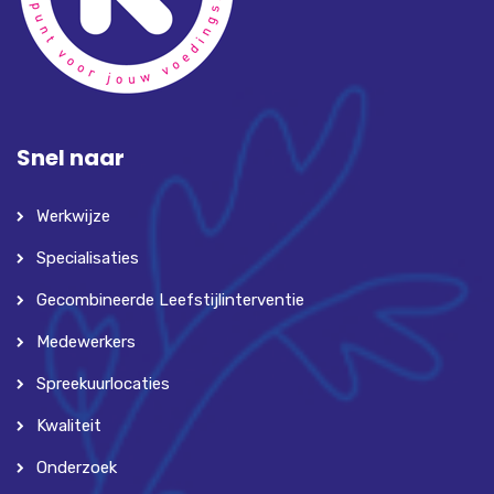
Snel naar
Werkwijze
Specialisaties
Gecombineerde Leefstijlinterventie
Medewerkers
Spreekuurlocaties
Kwaliteit
Onderzoek