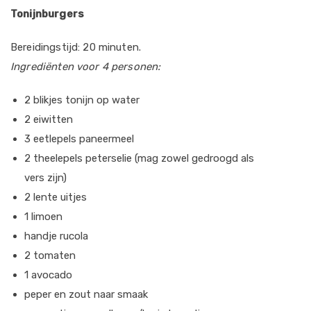
Tonijnburgers
Bereidingstijd: 20 minuten.
Ingrediënten voor 4 personen:
2 blikjes tonijn op water
2 eiwitten
3 eetlepels paneermeel
2 theelepels peterselie (mag zowel gedroogd als
vers zijn)
2 lente uitjes
1 limoen
handje rucola
2 tomaten
1 avocado
peper en zout naar smaak