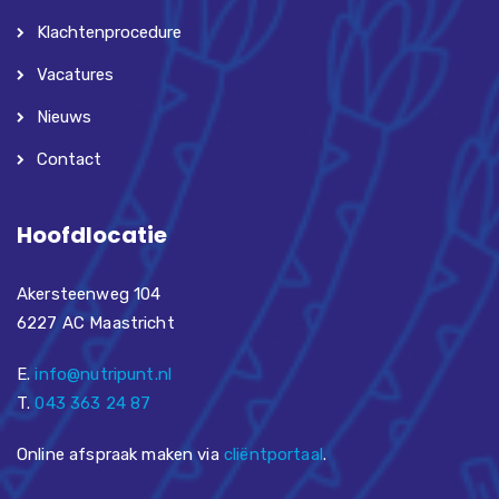
Klachtenprocedure
Vacatures
Nieuws
Contact
Hoofdlocatie
Akersteenweg 104
6227 AC Maastricht
E.
info@nutripunt.nl
T.
043 363 24 87
Online afspraak maken via
cliëntportaal
.