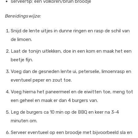
serveertip: een volkoren/bruin broodje
Bereidingswijze:
Snijd de lente uitjes in dunne ringen en rasp de schil van
de limoen.
Laat de tonijn uitlekken, doe in een kom en maak het een
beetje fijn.
Voeg dan de gesneden lente ui, peterselie, limoenrasp en
eventueel peper en zout toe.
Voeg hierna het paneermeel en de eiwitten toe, meng tot
een geheel en maak er dan 4 burgers van.
Leg de burgers ca 10 min op de BBQ en keer na 3-4
minuten om.
Serveer eventueel op een broodje met bijvoorbeeld sla en