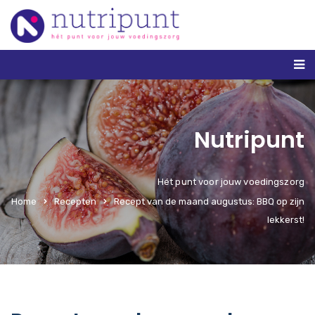
Nutripunt
Hét punt voor jouw voedingszorg
Home
Recepten
Recept van de maand augustus: BBQ op zijn
lekkerst!