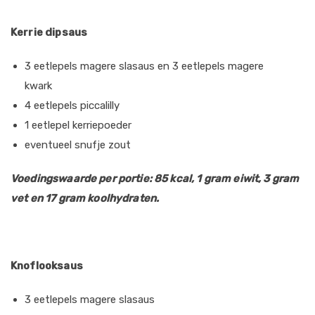
Kerrie dipsaus
3 eetlepels magere slasaus en 3 eetlepels magere
kwark
4 eetlepels piccalilly
1 eetlepel kerriepoeder
eventueel snufje zout
Voedingswaarde per portie: 85 kcal, 1 gram eiwit, 3 gram
vet en 17 gram koolhydraten.
Knoflooksaus
3 eetlepels magere slasaus