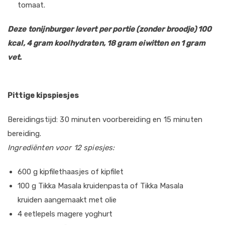
tomaat.
Deze tonijnburger levert per portie (zonder broodje)
100
kcal, 4 gram koolhydraten, 18 gram eiwitten en 1 gram
vet.
Pittige kipspiesjes
Bereidingstijd: 30 minuten voorbereiding en 15 minuten
bereiding.
Ingrediënten voor 12 spiesjes:
600 g kipfilethaasjes of kipfilet
100 g Tikka Masala kruidenpasta of Tikka Masala
kruiden aangemaakt met olie
4 eetlepels magere yoghurt