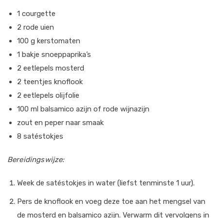
1 courgette
2 rode uien
100 g kerstomaten
1 bakje snoeppaprika’s
2 eetlepels mosterd
2 teentjes knoflook
2 eetlepels olijfolie
100 ml balsamico azijn of rode wijnazijn
zout en peper naar smaak
8 satéstokjes
Bereidingswijze:
Week de satéstokjes in water (liefst tenminste 1 uur).
Pers de knoflook en voeg deze toe aan het mengsel van
de mosterd en balsamico azijn. Verwarm dit vervolgens in