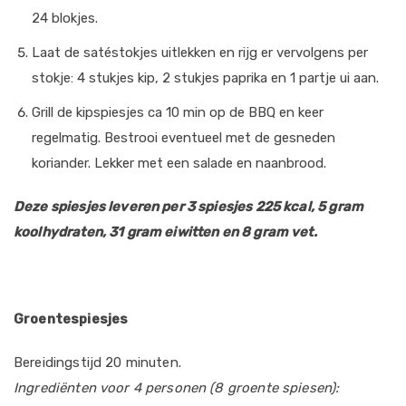
24 blokjes.
Laat de satéstokjes uitlekken en rijg er vervolgens per
stokje: 4 stukjes kip, 2 stukjes paprika en 1 partje ui aan.
Grill de kipspiesjes ca 10 min op de BBQ en keer
regelmatig. Bestrooi eventueel met de gesneden
koriander. Lekker met een salade en naanbrood.
Deze spiesjes leveren per 3 spiesjes
225 kcal, 5 gram
koolhydraten, 31 gram eiwitten en 8 gram vet.
Groentespiesjes
Bereidingstijd 20 minuten.
Ingrediënten voor 4 personen (8 groente spiesen):