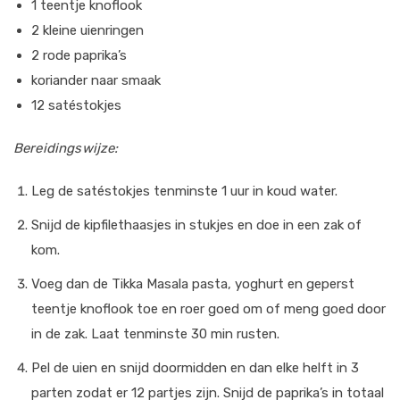
1 teentje knoflook
2 kleine uienringen
2 rode paprika’s
koriander naar smaak
12 satéstokjes
Bereidingswijze:
Leg de satéstokjes tenminste 1 uur in koud water.
Snijd de kipfilethaasjes in stukjes en doe in een zak of
kom.
Voeg dan de Tikka Masala pasta, yoghurt en geperst
teentje knoflook toe en roer goed om of meng goed door
in de zak. Laat tenminste 30 min rusten.
Pel de uien en snijd doormidden en dan elke helft in 3
parten zodat er 12 partjes zijn. Snijd de paprika’s in totaal