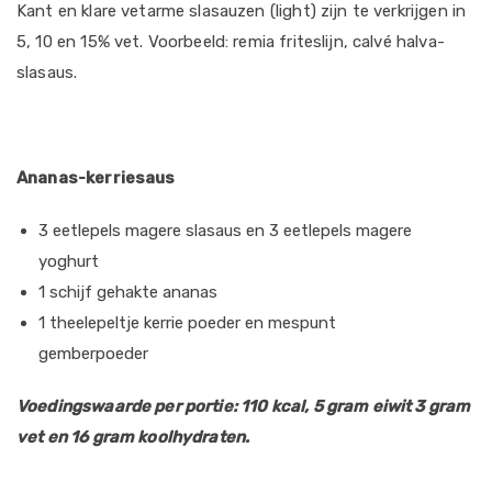
Kant en klare vetarme slasauzen (light) zijn te verkrijgen in
5, 10 en 15% vet. Voorbeeld: remia friteslijn, calvé halva-
slasaus.
Ananas-kerriesaus
3 eetlepels magere slasaus en 3 eetlepels magere
yoghurt
1 schijf gehakte ananas
1 theelepeltje kerrie poeder en mespunt
gemberpoeder
Voedingswaarde per portie: 110 kcal, 5 gram eiwit 3 gram
vet en 16 gram koolhydraten.