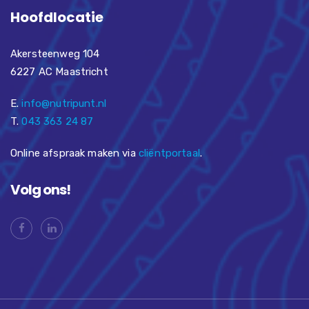
Hoofdlocatie
Akersteenweg 104
6227 AC Maastricht
E.
info@nutripunt.nl
T.
043 363 24 87
Online afspraak maken via
cliëntportaal
.
Volg ons!