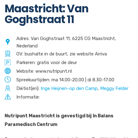
Maastricht: Van
Goghstraat 11
Adres: Van Goghstraat 11, 6225 CG Maastricht,
Nederland
OV: bushalte in de buurt, zie website Arriva
Parkeren: gratis voor de deur
Website: www.nutripunt.nl
Spreekuurtijden: ma 14.00-20.00 | di 8.30-17.00
Diëtist(en):
Inge Heijnen-op den Camp
,
Meggy Felder
Informatie:
Nutripunt Maastricht is gevestigd bij In Balans
Paramedisch Centrum