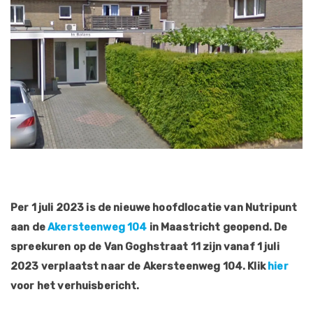
Per 1 juli 2023 is de nieuwe hoofdlocatie van Nutripunt
aan de
Akersteenweg 104
in Maastricht geopend. De
spreekuren op de Van Goghstraat 11 zijn vanaf 1 juli
2023 verplaatst naar de Akersteenweg 104. Klik
hier
voor het verhuisbericht.