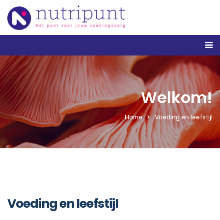
Welkom!
Home
Voeding en leefstijl
Voeding en leefstijl