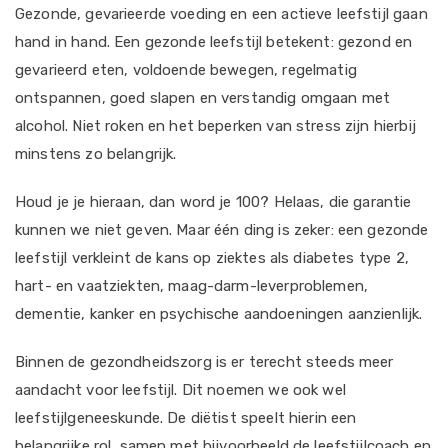
Gezonde, gevarieerde voeding en een actieve leefstijl gaan
hand in hand. Een gezonde leefstijl betekent: gezond en
gevarieerd eten, voldoende bewegen, regelmatig
ontspannen, goed slapen en verstandig omgaan met
alcohol. Niet roken en het beperken van stress zijn hierbij
minstens zo belangrijk.
Houd je je hieraan, dan word je 100? Helaas, die garantie
kunnen we niet geven. Maar één ding is zeker: een gezonde
leefstijl verkleint de kans op ziektes als diabetes type 2,
hart- en vaatziekten, maag-darm-leverproblemen,
dementie, kanker en psychische aandoeningen aanzienlijk.
Binnen de gezondheidszorg is er terecht steeds meer
aandacht voor leefstijl. Dit noemen we ook wel
leefstijlgeneeskunde. De diëtist speelt hierin een
belangrijke rol, samen met bijvoorbeeld de leefstijlcoach en