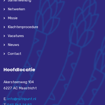
Samenwerking
Netwerken
Missie
Klachtenprocedure
Vacatures
Nieuws
Contact
Hoofdlocatie
Akersteenweg 104
6227 AC Maastricht
E.
info@nutripunt.nl