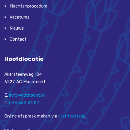
Klachtenprocedure
Vacatures
Nieuws
Contact
Hoofdlocatie
Akersteenweg 104
6227 AC Maastricht
E.
info@nutripunt.nl
T.
043 363 24 87
Online afspraak maken via
cliëntportaal
.