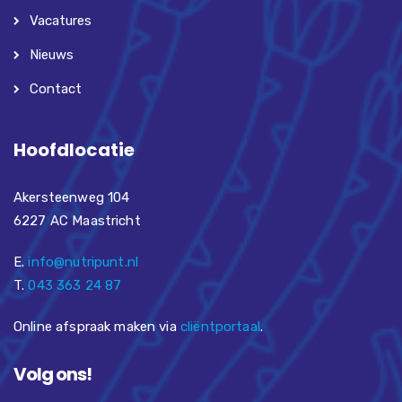
Vacatures
Nieuws
Contact
Hoofdlocatie
Akersteenweg 104
6227 AC Maastricht
E.
info@nutripunt.nl
T.
043 363 24 87
Online afspraak maken via
cliëntportaal
.
Volg ons!