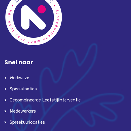
Snel naar
Werkwijze
Specialisaties
Gecombineerde Leefstijlinterventie
Medewerkers
Spreekuurlocaties