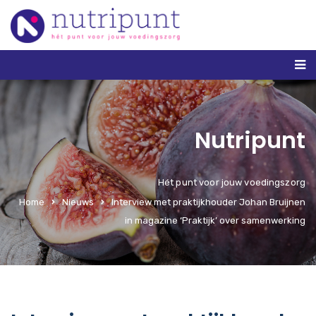
Nutripunt
Hét punt voor jouw voedingszorg
Home
Nieuws
Interview met praktijkhouder Johan Bruijnen
in magazine ‘Praktijk’ over samenwerking