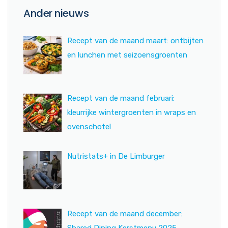
Ander nieuws
Recept van de maand maart: ontbijten
en lunchen met seizoensgroenten
Recept van de maand februari:
kleurrijke wintergroenten in wraps en
ovenschotel
Nutristats+ in De Limburger
Recept van de maand december:
Shared Dining Kerstmenu 2025