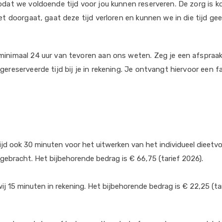
odat we voldoende tijd voor jou kunnen reserveren. De zorg is k
et doorgaat, gaat deze tijd verloren en kunnen we in die tijd ge
inimaal 24 uur van tevoren aan ons weten. Zeg je een afspraak k
gereserveerde tijd bij je in rekening. Je ontvangt hiervoor een
d ook 30 minuten voor het uitwerken van het individueel dieetvoor
gebracht. Het bijbehorende bedrag is € 66,75 (tarief 2026).
wij 15 minuten in rekening. Het bijbehorende bedrag is € 22,25 (ta