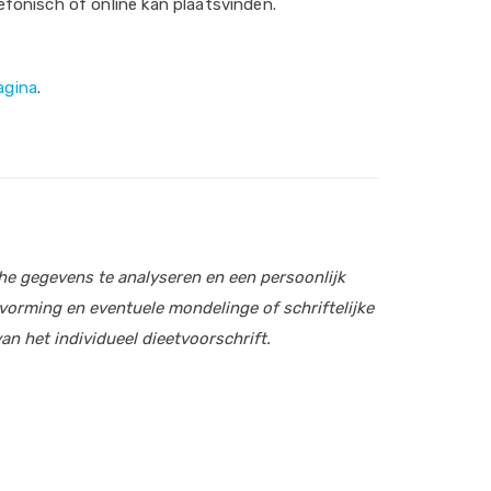
efonisch of online kan plaatsvinden.
agina
.
che gegevens te analyseren en een persoonlijk
orming en eventuele mondelinge of schriftelijke
an het individueel dieetvoorschrift.