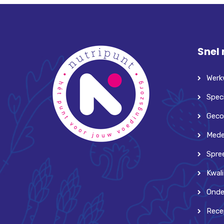
Snel
Werk
Speci
Geco
Mede
Spre
Kwali
Onde
Rece