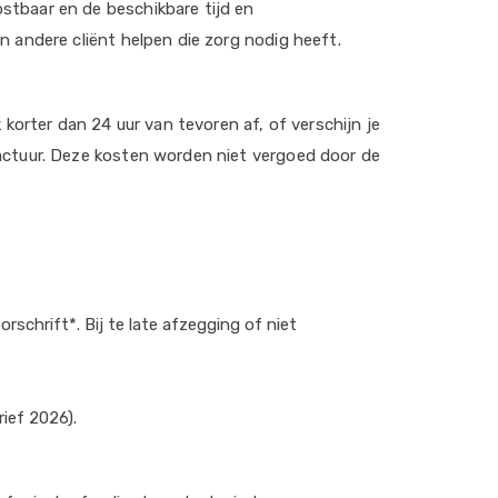
ostbaar en de beschikbare tijd en
en andere cliënt helpen die zorg nodig heeft.
orter dan 24 uur van tevoren af, of verschijn je
 factuur. Deze kosten worden niet vergoed door de
schrift*. Bij te late afzegging of niet
rief 2026).