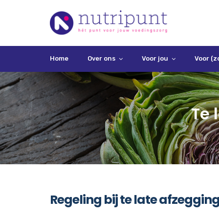
Home
Over ons
Voor jou
Voor (z
Te 
Regeling bij te late afzeggin