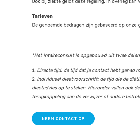
Ook bij ziekte geldt deze regeling. In overleg k
Tarieven
De genoemde bedragen zijn gebaseerd op onze ge
*Het intakeconsult is opgebouwd uit twee delen
Directe tijd: de tijd dat je contact hebt gehad
Individueel dieetvoorschrift: de tijd die de d
dieetadvies op te stellen. Hieronder vallen ook
terugkoppeling aan de verwijzer of andere betrokk
NEEM CONTACT OP