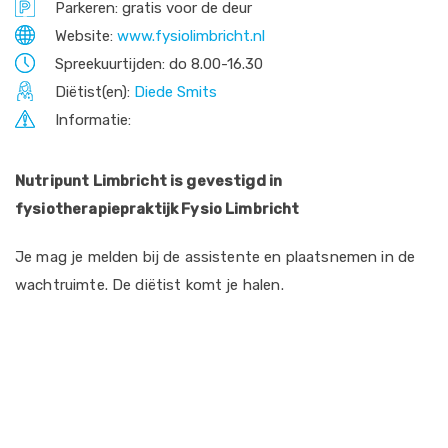
Parkeren: gratis voor de deur
Website:
www.fysiolimbricht.nl
Spreekuurtijden: do 8.00-16.30
Diëtist(en):
Diede Smits
Informatie:
Nutripunt Limbricht is gevestigd in
fysiotherapiepraktijk Fysio Limbricht
Je mag je melden bij de assistente en plaatsnemen in de
wachtruimte. De diëtist komt je halen.