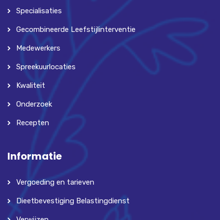
Specialisaties
Gecombineerde Leefstijlinterventie
Medewerkers
Spreekuurlocaties
Kwaliteit
Onderzoek
Recepten
Informatie
Vergoeding en tarieven
Dieetbevestiging Belastingdienst
Verwijzen